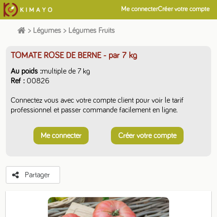
Me connecter
Créer votre compte
>
Légumes
>
Légumes Fruits
TOMATE ROSE DE BERNE
- par 7 kg
Au poids
multiple de 7 kg
Ref
00826
Connectez vous avec votre compte client pour voir le tarif
professionnel et passer commande facilement en ligne.
Me connecter
Créer votre compte
Partager