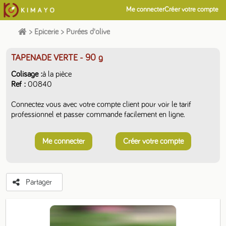
Me connecter
Créer votre compte
>
Epicerie
>
Purées d'olive
TAPENADE VERTE
- 90 g
Colisage
à la pièce
Ref
00840
Connectez vous avec votre compte client pour voir le tarif
professionnel et passer commande facilement en ligne.
Me connecter
Créer votre compte
Partager