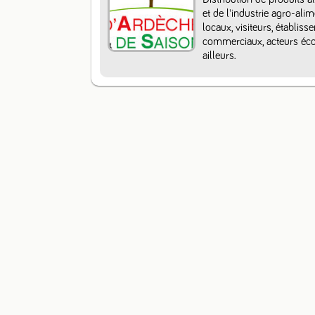
et de l'industrie agro-ali
locaux, visiteurs, établiss
commerciaux, acteurs écon
ailleurs.