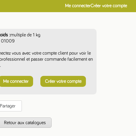
Me connecter
Créer votre compte
oids
multiple de 1 kg
01009
ectez vous avec votre compte client pour voir le
f professionnel et passer commande facilement en
.
Me connecter
Créer votre compte
Partager
s
Retour aux catalogues