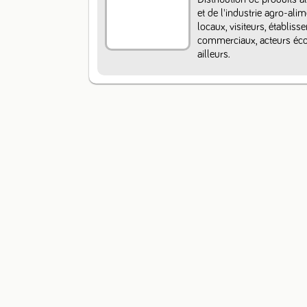
et de l'industrie agro-ali
locaux, visiteurs, établiss
commerciaux, acteurs écon
ailleurs.