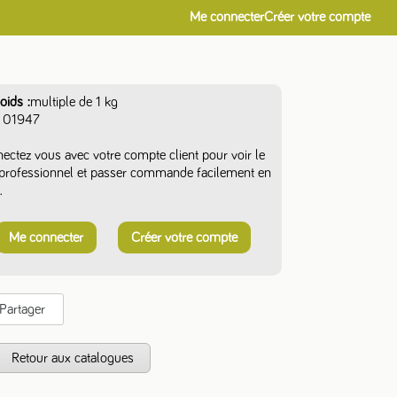
Me connecter
Créer votre compte
oids
multiple de 1 kg
01947
ectez vous avec votre compte client pour voir le
f professionnel et passer commande facilement en
.
Me connecter
Créer votre compte
Partager
s
Retour aux catalogues