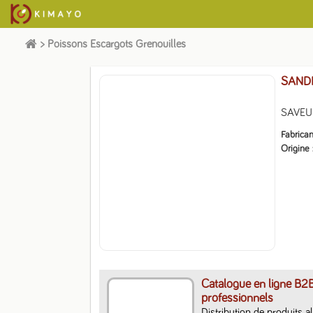
>
Poissons Escargots Grenouilles
SANDR
SAVEUR
Fabrican
Origine
Catalogue en ligne B2
professionnels
Distribution de produits a