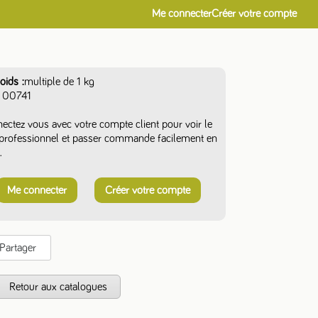
Me connecter
Créer votre compte
oids
multiple de 1 kg
00741
ectez vous avec votre compte client pour voir le
f professionnel et passer commande facilement en
.
Me connecter
Créer votre compte
Partager
s
Retour aux catalogues