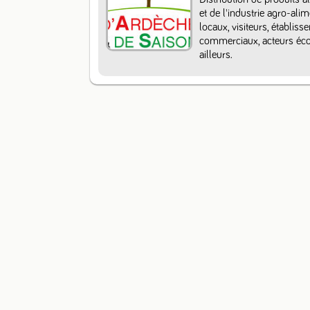
et de l'industrie agro-ali
locaux, visiteurs, établiss
commerciaux, acteurs écon
ailleurs.