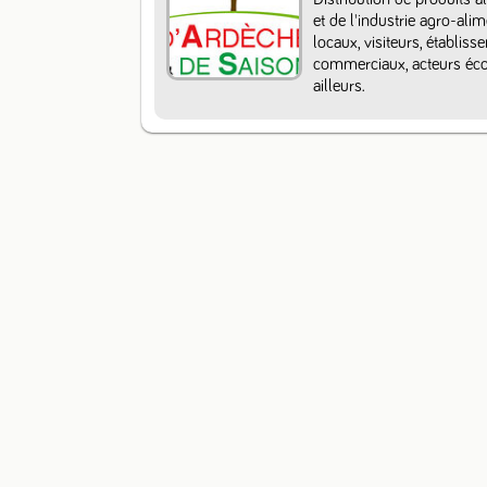
et de l'industrie agro-ali
locaux, visiteurs, établiss
commerciaux, acteurs écon
ailleurs.