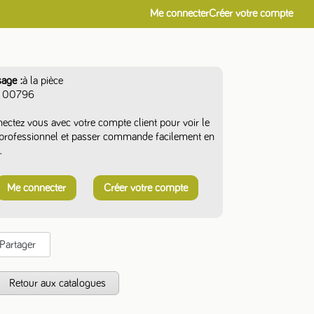
Me connecter
Créer votre compte
sage
à la pièce
00796
ectez vous avec votre compte client pour voir le
f professionnel et passer commande facilement en
.
Me connecter
Créer votre compte
Partager
s
Retour aux catalogues