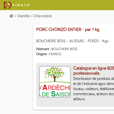
>
Viandes
>
Charcuterie
PORC CHORIZO ENTIER
- par 1 kg
BOUCHERIE BOIS - ALISSAS - POIDS - Kgs -
Fabricant
BOUCHERIE BOIS
Origine
FRANCE
Catalogue en ligne B2
professionnels
Distribution de produits a
et de l'industrie agro-ali
locaux, visiteurs, établiss
commerciaux, acteurs écon
ailleurs.