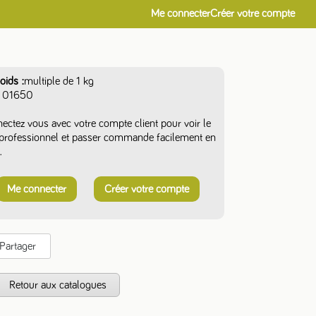
Me connecter
Créer votre compte
oids
multiple de 1 kg
01650
ectez vous avec votre compte client pour voir le
f professionnel et passer commande facilement en
.
Me connecter
Créer votre compte
Partager
s
Retour aux catalogues