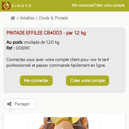
Me connecter
Créer votre compte
>
Volailles
>
Dinde & Pintade
PINTADE EFFILEE C84003
- par 1.2 kg
Au poids
multiple de 1.20 kg
Ref
00690
Connectez vous avec votre compte client pour voir le tarif
professionnel et passer commande facilement en ligne.
Me connecter
Créer votre compte
Partager