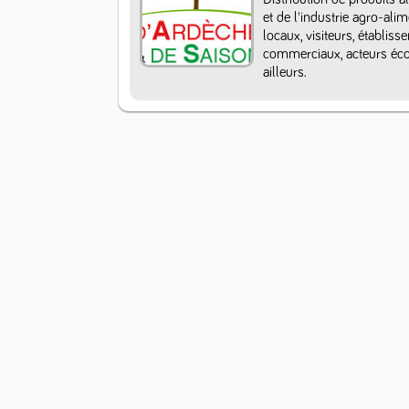
et de l'industrie agro-ali
locaux, visiteurs, établiss
commerciaux, acteurs écon
ailleurs.