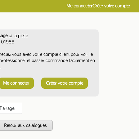
Me connecter
Créer votre compte
sage
à la pièce
01986
ectez vous avec votre compte client pour voir le
f professionnel et passer commande facilement en
.
Me connecter
Créer votre compte
Partager
s
Retour aux catalogues