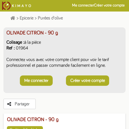
Me connecter
Créer votre compte
>
Epicerie
>
Purées d'olive
OLIVADE CITRON
- 90 g
Colisage
à la pièce
Ref
01964
Connectez vous avec votre compte client pour voir le tarif
professionnel et passer commande facilement en ligne.
Me connecter
Créer votre compte
Partager
OLIVADE CITRON
- 90 g