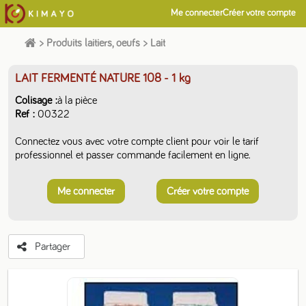
Me connecter
Créer votre compte
>
Produits laitiers, oeufs
>
Lait
LAIT FERMENTÉ NATURE 108
- 1 kg
Colisage
à la pièce
Ref
00322
Connectez vous avec votre compte client pour voir le tarif
professionnel et passer commande facilement en ligne.
Me connecter
Créer votre compte
Partager