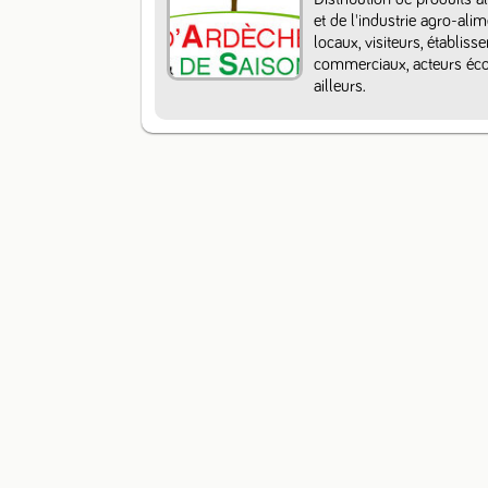
et de l'industrie agro-ali
locaux, visiteurs, établiss
commerciaux, acteurs écon
ailleurs.