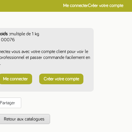
Me connecter
Créer votre compte
oids
multiple de 1 kg
00076
ectez vous avec votre compte client pour voir le
f professionnel et passer commande facilement en
.
Me connecter
Créer votre compte
Partager
s
Retour aux catalogues