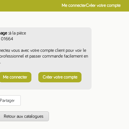
Me connecter
Créer votre compte
sage
à la pièce
01664
ectez vous avec votre compte client pour voir le
f professionnel et passer commande facilement en
.
Me connecter
Créer votre compte
Partager
s
Retour aux catalogues