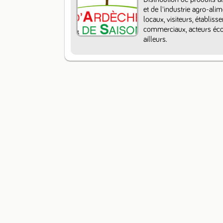
et de l'industrie agro-ali
locaux, visiteurs, établiss
commerciaux, acteurs écon
ailleurs.