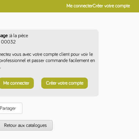
Me connecter
Créer votre compte
sage
à la pièce
00032
ectez vous avec votre compte client pour voir le
f professionnel et passer commande facilement en
.
Me connecter
Créer votre compte
Partager
s
Retour aux catalogues