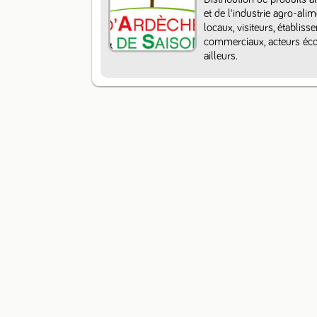
et de l'industrie agro-ali
locaux, visiteurs, établiss
commerciaux, acteurs écon
ailleurs.