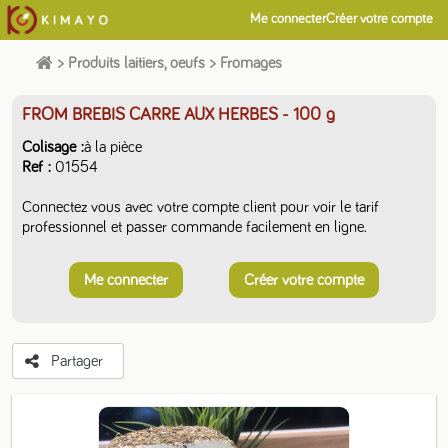
Me connecter
Créer votre compte
>
Produits laitiers, oeufs
>
Fromages
FROM BREBIS CARRE AUX HERBES
- 100 g
Colisage
à la pièce
Ref
01554
Connectez vous avec votre compte client pour voir le tarif
professionnel et passer commande facilement en ligne.
Me connecter
Créer votre compte
Partager