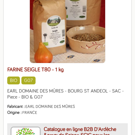
FARINE SEIGLE T80
- 1 kg
BIO
G07
EARL DOMAINE DES MÛRES - BOURG ST ANDEOL - SAC - 
Piece - BIO & G07
Fabricant
EARL DOMAINE DES MÛRES
Origine
FRANCE
Catalogue en ligne B2B D'Ardèche