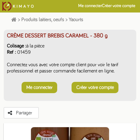
Me connecter
Créer votre compte
>
Produits laitiers, oeufs
>
Yaourts
CRÈME DESSERT BREBIS CARAMEL
- 380 g
Colisage
à la pièce
Ref
01459
Connectez vous avec votre compte client pour voir le tarif
professionnel et passer commande facilement en ligne.
Me connecter
Créer votre compte
Partager