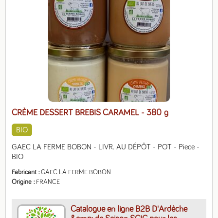
CRÈME DESSERT BREBIS CARAMEL
- 380 g
BIO
GAEC LA FERME BOBON - LIVR. AU DÉPÔT - POT - Piece - 
BIO
Fabricant
GAEC LA FERME BOBON
Origine
FRANCE
Catalogue en ligne B2B D'Ardèche