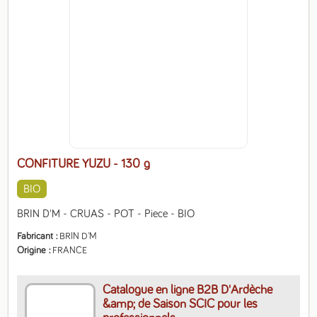
CONFITURE YUZU
- 130 g
BIO
BRIN D'M - CRUAS - POT - Piece - BIO
Fabricant
BRIN D'M
Origine
FRANCE
Catalogue en ligne B2B D'Ardèche
&amp; de Saison SCIC pour les