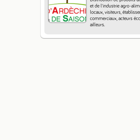
et de l'industrie agro-ali
locaux, visiteurs, établiss
commerciaux, acteurs écon
ailleurs.