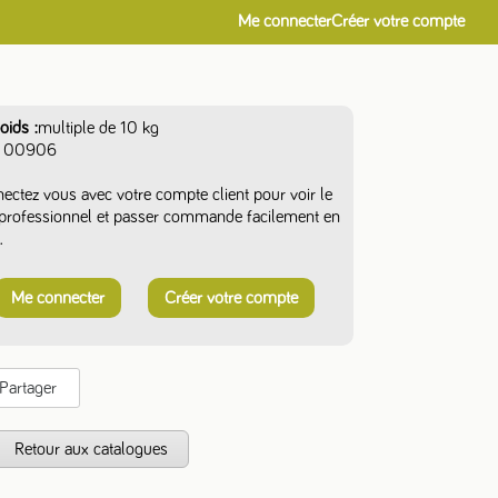
Me connecter
Créer votre compte
oids
multiple de 10 kg
00906
ectez vous avec votre compte client pour voir le
f professionnel et passer commande facilement en
.
Me connecter
Créer votre compte
Partager
s
Retour aux catalogues