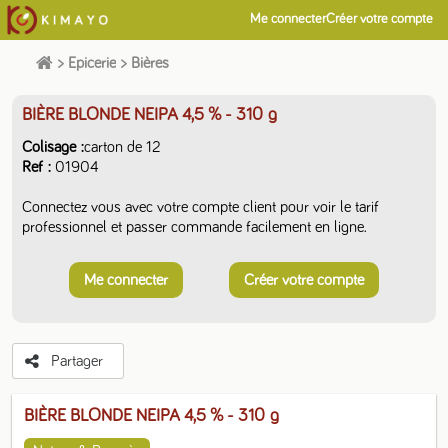
Me connecter
Créer votre compte
>
Epicerie
>
Bières
BIÈRE BLONDE NEIPA 4,5 %
- 310 g
Colisage
carton de 12
Ref
01904
Connectez vous avec votre compte client pour voir le tarif
professionnel et passer commande facilement en ligne.
Me connecter
Créer votre compte
Partager
BIÈRE BLONDE NEIPA 4,5 %
- 310 g