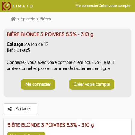
Me connecter
Créer votre compte
>
Epicerie
>
Bières
BIÈRE BLONDE 3 POIVRES 5.3%
- 310 g
Colisage
carton de 12
Ref
01905
Connectez vous avec votre compte client pour voir le tarif
professionnel et passer commande facilement en ligne.
Me connecter
Créer votre compte
Partager
BIÈRE BLONDE 3 POIVRES 5.3%
- 310 g