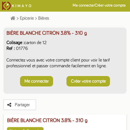
Me connecter
Créer votre compte
>
Epicerie
>
Bières
BIÈRE BLANCHE CITRON 3.8%
- 310 g
Colisage
carton de 12
Ref
01776
Connectez vous avec votre compte client pour voir le tarif
professionnel et passer commande facilement en ligne.
Me connecter
Créer votre compte
Partager
BIÈRE BLANCHE CITRON 3.8%
- 310 g