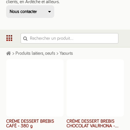
clients, en Ardèche et ailleurs.
Nous contacter
scic.dads@gmail.com
+33 6 33 55 23 65
>
Produits laitiers, oeufs
>
Yaourts