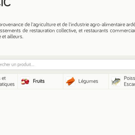
CIC
provenance de l'agriculture et de l'industrie agro-alimentaire ard
lissements de restauration collective, et restaurants commercia
et ailleurs.
 et
Pois
Fruits
Légumes
tiques
Esca
Greno