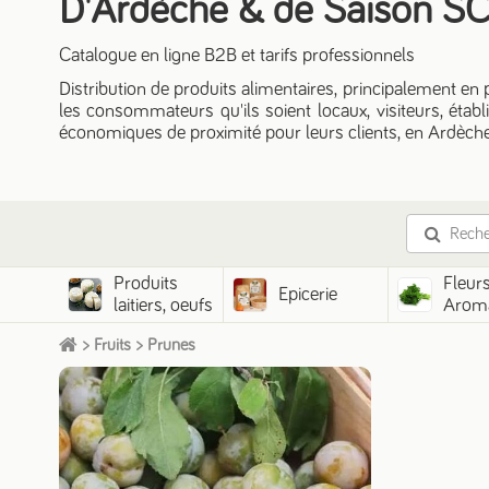
D'Ardèche & de Saison S
Catalogue en ligne B2B et tarifs professionnels
Distribution de produits alimentaires, principalement en 
les consommateurs qu'ils soient locaux, visiteurs, étab
économiques de proximité pour leurs clients, en Ardèche 
Produits
Fleurs
Epicerie
laitiers, oeufs
Aroma
>
Fruits
>
Prunes