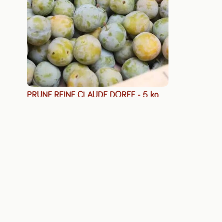
PRUNE REINE CLAUDE DORÉE - 5 kg
Voir le tarif pro